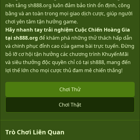
nền tảng sh888.org luôn đảm bảo tính ổn định, công
bằng và an toàn trong mọi giao dịch cược, giúp người
chơi yên tâm tận hưởng game.
Hãy nhanh tay trải nghiệm Cuộc Chiến Hoàng Gia
tại sh888.org
để khám phá những thử thách hấp dẫn
và chinh phục đỉnh cao của game bài trực tuyến. Đừng
bỏ lỡ cơ hội tận hưởng các chương trình KhuyếnMãi
và siêu thưởng độc quyền chỉ có tại sh888, mang đến
lợi thế lớn cho mọi cược thủ đam mê chiến thắng!
Chơi Thử
Chơi Thật
Trò Chơi Liên Quan