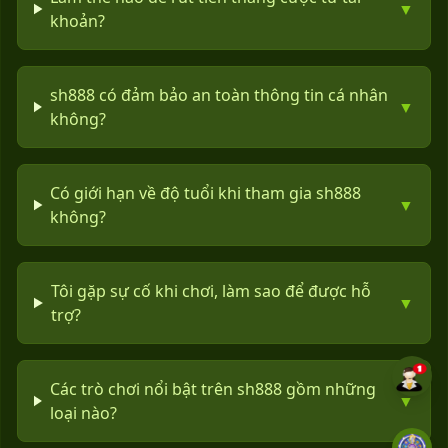
▼
khoản?
sh888 có đảm bảo an toàn thông tin cá nhân
▼
không?
Có giới hạn về độ tuổi khi tham gia sh888
▼
không?
Tôi gặp sự cố khi chơi, làm sao để được hỗ
▼
trợ?
Các trò chơi nổi bật trên sh888 gồm những
▼
loại nào?