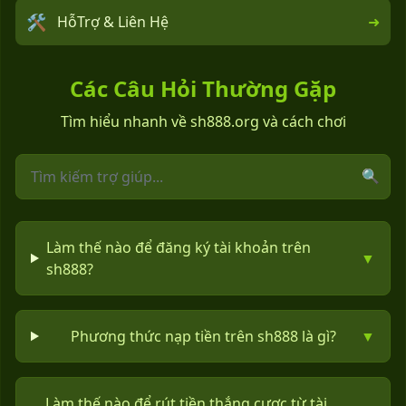
🛠️
HỗTrợ & Liên Hệ
➜
Các Câu Hỏi Thường Gặp
Tìm hiểu nhanh về sh888.org và cách chơi
🔍
Làm thế nào để đăng ký tài khoản trên
▼
sh888?
Phương thức nạp tiền trên sh888 là gì?
▼
Làm thế nào để rút tiền thắng cược từ tài