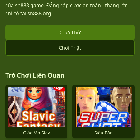
của sh888 game. Đẳng cấp cược an toàn - thắng lớn
chỉ có tại sh888.org!
Chơi Thử
Chơi Thật
Trò Chơi Liên Quan
Giấc Mơ Slav
Siêu Bắn