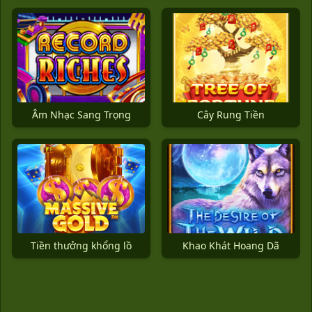
Âm Nhạc Sang Trọng
Cây Rung Tiền
Tiền thưởng khổng lồ
Khao Khát Hoang Dã