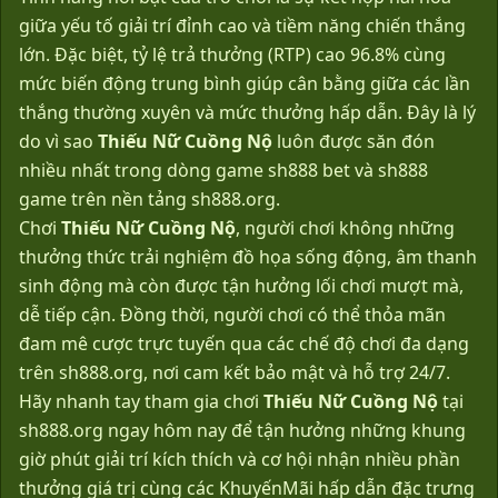
giữa yếu tố giải trí đỉnh cao và tiềm năng chiến thắng
lớn. Đặc biệt, tỷ lệ trả thưởng (RTP) cao 96.8% cùng
mức biến động trung bình giúp cân bằng giữa các lần
thắng thường xuyên và mức thưởng hấp dẫn. Đây là lý
do vì sao
Thiếu Nữ Cuồng Nộ
luôn được săn đón
nhiều nhất trong dòng game sh888 bet và sh888
game trên nền tảng sh888.org.
Chơi
Thiếu Nữ Cuồng Nộ
, người chơi không những
thưởng thức trải nghiệm đồ họa sống động, âm thanh
sinh động mà còn được tận hưởng lối chơi mượt mà,
dễ tiếp cận. Đồng thời, người chơi có thể thỏa mãn
đam mê cược trực tuyến qua các chế độ chơi đa dạng
trên sh888.org, nơi cam kết bảo mật và hỗ trợ 24/7.
Hãy nhanh tay tham gia chơi
Thiếu Nữ Cuồng Nộ
tại
sh888.org ngay hôm nay để tận hưởng những khung
giờ phút giải trí kích thích và cơ hội nhận nhiều phần
thưởng giá trị cùng các KhuyếnMãi hấp dẫn đặc trưng