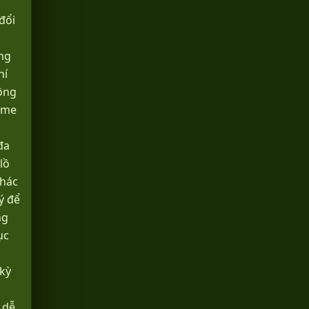
đổi
ông
hí
động
game
đa
lồ
khác
ý để
ng
ục
 kỳ
n
 dễ