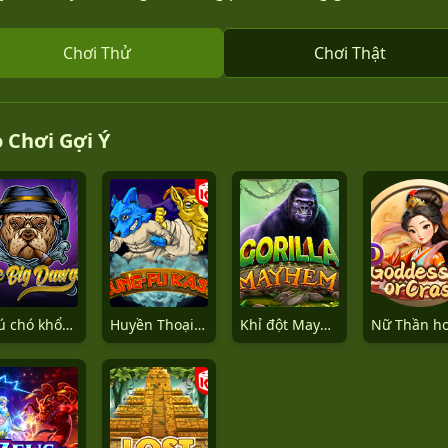
Chơi Thử
Chơi Thật
ò Chơi Gợi Ý
Chú chó khổng lồ
Huyền Thoại KungFu
Khỉ đột Mayham