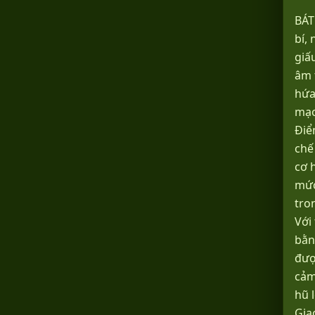
BÁT
bí,
giấ
âm 
hứa
mạo
Điể
chế
cơ 
mức
tro
Với
bằn
đượ
cảm
hũ 
Gia