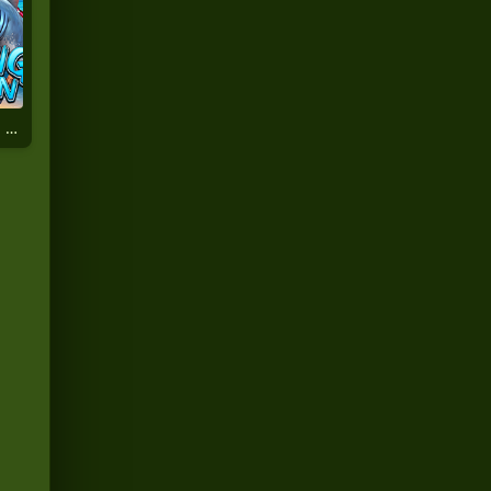
Đại Gia Câu Cá